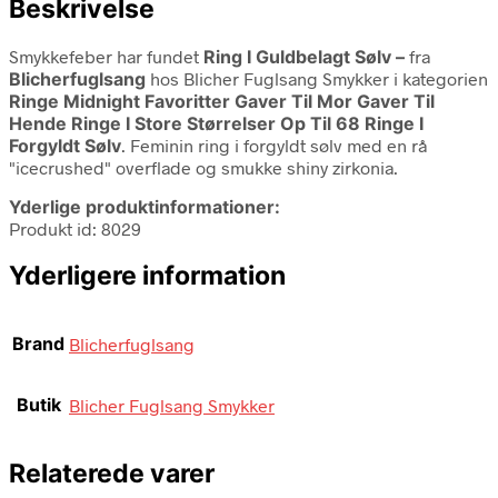
Beskrivelse
Smykkefeber har fundet
Ring I Guldbelagt Sølv –
fra
Blicherfuglsang
hos Blicher Fuglsang Smykker i kategorien
Ringe Midnight Favoritter Gaver Til Mor Gaver Til
Hende Ringe I Store Størrelser Op Til 68 Ringe I
Forgyldt Sølv
. Feminin ring i forgyldt sølv med en rå
"icecrushed" overflade og smukke shiny zirkonia.
Yderlige produktinformationer:
Produkt id: 8029
Yderligere information
Brand
Blicherfuglsang
Butik
Blicher Fuglsang Smykker
Relaterede varer