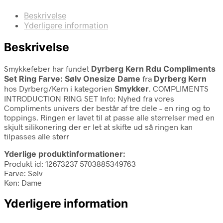
Beskrivelse
Yderligere information
Beskrivelse
Smykkefeber har fundet
Dyrberg Kern Rdu Compliments
Set Ring Farve: Sølv Onesize Dame
fra
Dyrberg Kern
hos Dyrberg/Kern i kategorien
Smykker
. COMPLIMENTS
INTRODUCTION RING SET Info: Nyhed fra vores
Compliments univers der består af tre dele – en ring og to
toppings. Ringen er lavet til at passe alle størrelser med en
skjult silikonering der er let at skifte ud så ringen kan
tilpasses alle størr
Yderlige produktinformationer:
Produkt id: 12673237 5703885349763
Farve: Sølv
Køn: Dame
Yderligere information