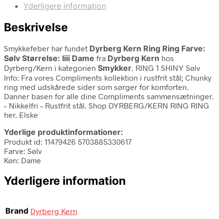
Yderligere information
Beskrivelse
Smykkefeber har fundet
Dyrberg Kern Ring Ring Farve:
Sølv Størrelse: Iiii Dame
fra
Dyrberg Kern
hos
Dyrberg/Kern i kategorien
Smykker
. RING 1 SHINY Sølv
Info: Fra vores Compliments kollektion i rustfrit stål; Chunky
ring med udskårede sider som sørger for komforten.
Danner basen for alle dine Compliments sammensætninger.
– Nikkelfri – Rustfrit stål. Shop DYRBERG/KERN RING RING
her. Elske
Yderlige produktinformationer:
Produkt id: 11479426 5703885330617
Farve: Sølv
Køn: Dame
Yderligere information
Brand
Dyrberg Kern