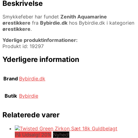
Beskrivelse
Smykkefeber har fundet
Zenith Aquamarine
ørestikkere
fra
Bybirdie.dk
hos Bybirdie.dk i kategorien
ørestikkere
.
Yderlige produktinformationer:
Produkt id: 19297
Yderligere information
Brand
Bybirdie.dk
Butik
Bybirdie
Relaterede varer
På Udsalg! 20%
Nyhed!