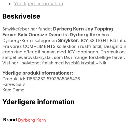
Yderligere information
Beskrivelse
Smykkefeber har fundet
Dyrberg Kern Joy Topping
Farve: Sølv Onesize Dame
fra
Dyrberg Kern
hos
Dyrberg/Kern i kategorien
Smykker
. JOY SS LIGHT Blå Info:
Fra vores COMPLIMENTS kollektion i rustfritstål; Design din
egen ring efter dit humør, med JOY toppingen. En smuk og
simpel Swarovskikrystal, som fås i mange forskellige farver.
Vist her i sølvtonet finish med lyseblå krystal. – Nik
Yderlige produktinformationer:
Produkt id: 11553253 5703885355436
Farve: Sølv
Køn: Dame
Yderligere information
Brand
Dyrberg Kern