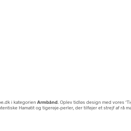
e.dk i kategorien
Armbånd
. Oplev tidløs design med vores ‘Ti
ske Hamatit og tigerøje-perler, der tilføjer et strejf af rå ma