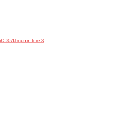
iCD07I.tmp on line 3