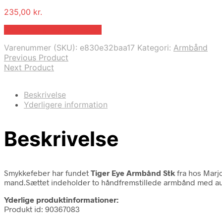
235,00
kr.
Bedste pris hos Marjoe.dk
Varenummer (SKU):
e830e32baa17
Kategori:
Armbånd
Previous Product
Next Product
Beskrivelse
Yderligere information
Beskrivelse
Smykkefeber har fundet
Tiger Eye Armbånd Stk
fra
hos Marjo
mand.Sættet indeholder to håndfremstillede armbånd med autenti
Yderlige produktinformationer:
Produkt id: 90367083