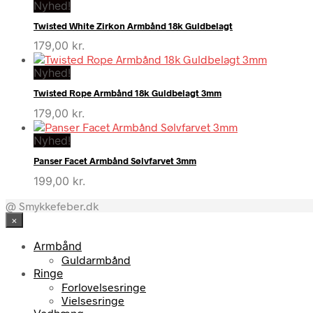
Nyhed!
Twisted White Zirkon Armbånd 18k Guldbelagt
179,00
kr.
Nyhed!
Twisted Rope Armbånd 18k Guldbelagt 3mm
179,00
kr.
Nyhed!
Panser Facet Armbånd Sølvfarvet 3mm
199,00
kr.
@ Smykkefeber.dk
×
Armbånd
Guldarmbånd
Ringe
Forlovelsesringe
Vielsesringe