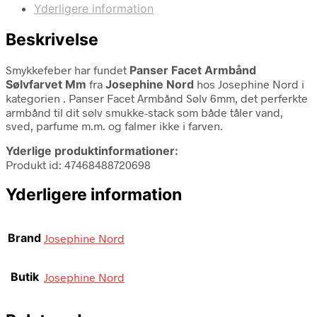
Yderligere information
Beskrivelse
Smykkefeber har fundet
Panser Facet Armbånd
Sølvfarvet Mm
fra
Josephine Nord
hos Josephine Nord i
kategorien
. Panser Facet Armbånd Sølv 6mm, det perferkte
armbånd til dit sølv smukke-stack som både tåler vand,
sved, parfume m.m. og falmer ikke i farven.
Yderlige produktinformationer:
Produkt id: 47468488720698
Yderligere information
Brand
Josephine Nord
Butik
Josephine Nord