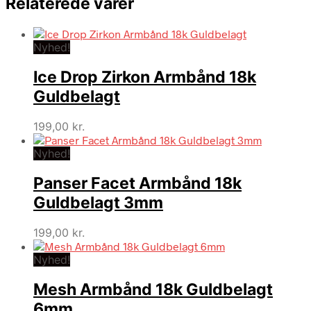
Relaterede varer
Nyhed!
Ice Drop Zirkon Armbånd 18k
Guldbelagt
199,00
kr.
Nyhed!
Panser Facet Armbånd 18k
Guldbelagt 3mm
199,00
kr.
Nyhed!
Mesh Armbånd 18k Guldbelagt
6mm