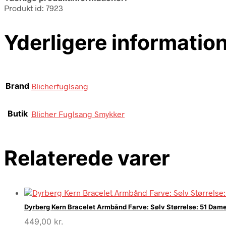
Produkt id: 7923
Yderligere informatio
Brand
Blicherfuglsang
Butik
Blicher Fuglsang Smykker
Relaterede varer
Dyrberg Kern Bracelet Armbånd Farve: Sølv Størrelse: 51 Dam
449,00
kr.