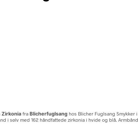
 Zirkonia
fra
Blicherfuglsang
hos Blicher Fuglsang Smykker i
nd i sølv med 162 håndfattede zirkonia i hvide og blå. Armbånd