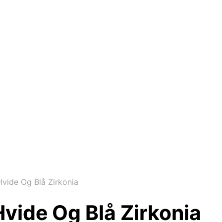
ide Og Blå Zirkonia
ide Og Blå Zirkonia