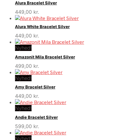
Alura Bracelet Silver
449,00
kr.
Alura White Bracelet Silver
449,00
kr.
Nyhed!
Amazonit Mila Bracelet Silver
499,00
kr.
Nyhed!
Amy Bracelet Silver
449,00
kr.
Nyhed!
Andie Bracelet Silver
599,00
kr.
Nyhed!