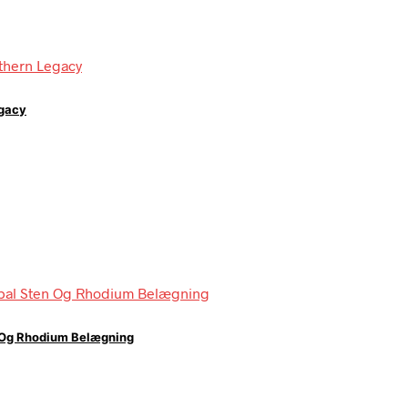
egacy
n Og Rhodium Belægning