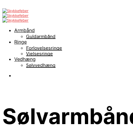
Armbånd
Guldarmbånd
Ringe
Forlovelsesringe
Vielsesringe
Vedhæng
Sølvvedhæng
Sølvarmbån