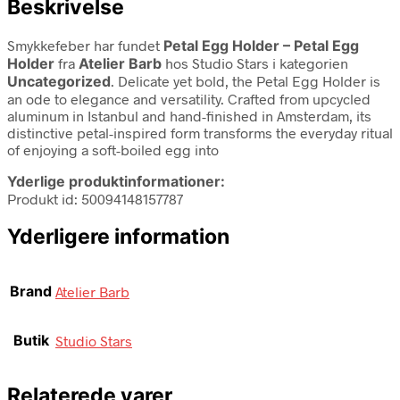
Beskrivelse
Smykkefeber har fundet
Petal Egg Holder – Petal Egg
Holder
fra
Atelier Barb
hos Studio Stars i kategorien
Uncategorized
. Delicate yet bold, the Petal Egg Holder is
an ode to elegance and versatility. Crafted from upcycled
aluminum in Istanbul and hand-finished in Amsterdam, its
distinctive petal-inspired form transforms the everyday ritual
of enjoying a soft-boiled egg into
Yderlige produktinformationer:
Produkt id: 50094148157787
Yderligere information
Brand
Atelier Barb
Butik
Studio Stars
Relaterede varer