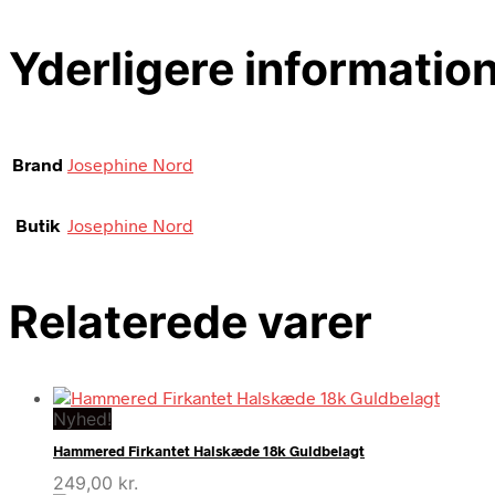
Yderligere informatio
Brand
Josephine Nord
Butik
Josephine Nord
Relaterede varer
Nyhed!
Hammered Firkantet Halskæde 18k Guldbelagt
249,00
kr.