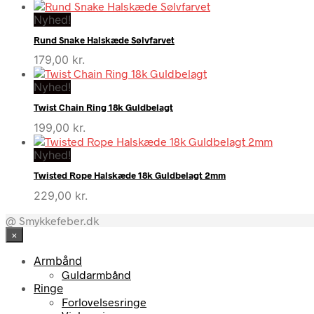
Nyhed!
Rund Snake Halskæde Sølvfarvet
179,00
kr.
Nyhed!
Twist Chain Ring 18k Guldbelagt
199,00
kr.
Nyhed!
Twisted Rope Halskæde 18k Guldbelagt 2mm
229,00
kr.
@ Smykkefeber.dk
×
Armbånd
Guldarmbånd
Ringe
Forlovelsesringe