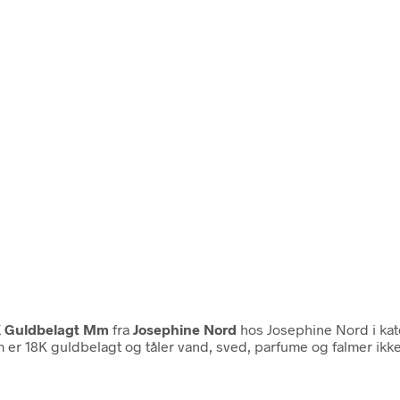
K Guldbelagt Mm
fra
Josephine Nord
hos Josephine Nord i ka
 18K guldbelagt og tåler vand, sved, parfume og falmer ikke 