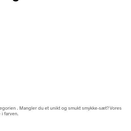
tegorien
. Mangler du et unikt og smukt smykke-sæt? Vores
i farven.