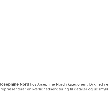
Josephine Nord
hos Josephine Nord i kategorien
. Dyk ned i
er repræsenterer en kærlighedserklæring til detaljer og udsmykk