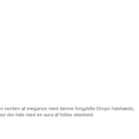
 en verden af elegance med denne forgyldte Drops halskæde,
er din hals med en aura af tidløs skønhed.