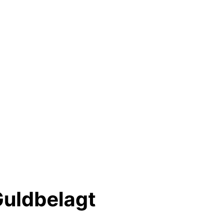
uldbelagt