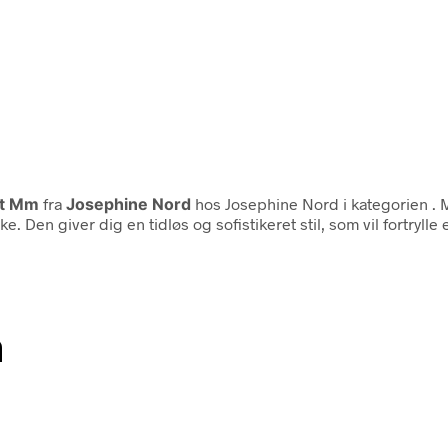
gt Mm
fra
Josephine Nord
hos Josephine Nord i kategorien
. 
 Den giver dig en tidløs og sofistikeret stil, som vil fortrylle 
n