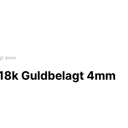
agt 4mm
 18k Guldbelagt 4mm