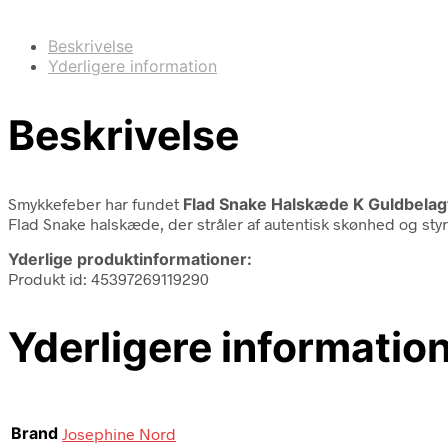
Beskrivelse
Yderligere information
Beskrivelse
Smykkefeber har fundet
Flad Snake Halskæde K Guldbela
Flad Snake halskæde, der stråler af autentisk skønhed og styrke.
Yderlige produktinformationer:
Produkt id: 45397269119290
Yderligere informatio
Brand
Josephine Nord