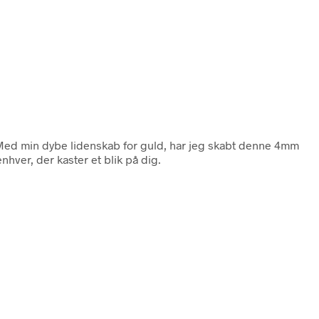
Med min dybe lidenskab for guld, har jeg skabt denne 4mm
enhver, der kaster et blik på dig.