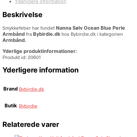
Yderligere information
Beskrivelse
Smykkefeber har fundet
Nanna Sølv Ocean Blue Perle
Armbånd
fra
Bybirdie.dk
hos Bybirdie.dk i kategorien
Armbånd
.
Yderlige produktinformationer:
Produkt id: 20601
Yderligere information
Brand
Bybirdie.dk
Butik
Bybirdie
Relaterede varer