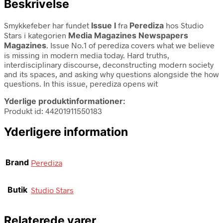
Beskrivelse
Smykkefeber har fundet
Issue I
fra
Perediza
hos Studio
Stars i kategorien
Media Magazines Newspapers
Magazines
. Issue No.1 of perediza covers what we believe
is missing in modern media today. Hard truths,
interdisciplinary discourse, deconstructing modern society
and its spaces, and asking why questions alongside the how
questions. In this issue, perediza opens wit
Yderlige produktinformationer:
Produkt id: 44201911550183
Yderligere information
Brand
Perediza
Butik
Studio Stars
Relaterede varer