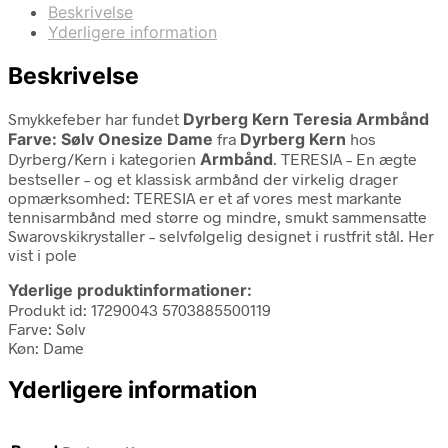
Beskrivelse
Yderligere information
Beskrivelse
Smykkefeber har fundet
Dyrberg Kern Teresia Armbånd
Farve: Sølv Onesize Dame
fra
Dyrberg Kern
hos
Dyrberg/Kern i kategorien
Armbånd
. TERESIA – En ægte
bestseller – og et klassisk armbånd der virkelig drager
opmærksomhed: TERESIA er et af vores mest markante
tennisarmbånd med større og mindre, smukt sammensatte
Swarovskikrystaller – selvfølgelig designet i rustfrit stål. Her
vist i pole
Yderlige produktinformationer:
Produkt id: 17290043 5703885500119
Farve: Sølv
Køn: Dame
Yderligere information