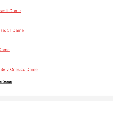
e
ze Dame