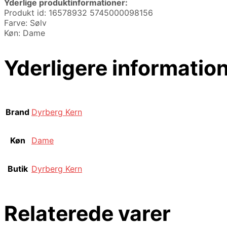
Yderlige produktinformationer:
Produkt id: 16578932 5745000098156
Farve: Sølv
Køn: Dame
Yderligere informatio
Brand
Dyrberg Kern
Køn
Dame
Butik
Dyrberg Kern
Relaterede varer