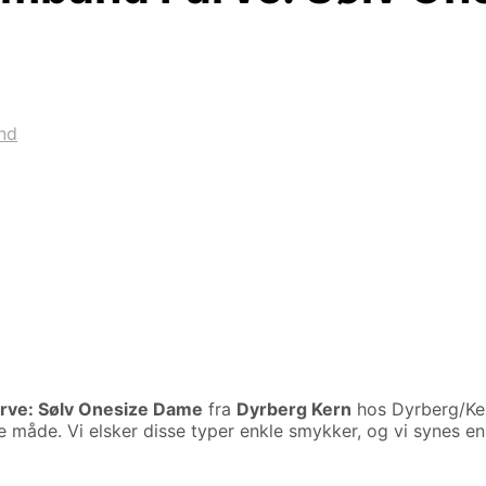
nd
rve: Sølv Onesize Dame
fra
Dyrberg Kern
hos Dyrberg/Ker
 måde. Vi elsker disse typer enkle smykker, og vi synes e