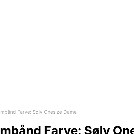
mbånd Farve: Sølv Onesize Dame
rmbånd Farve: Sølv On