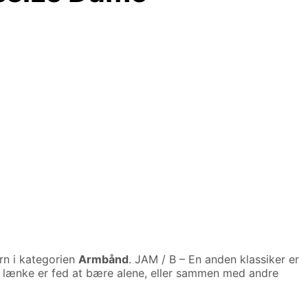
n i kategorien
Armbånd
. JAM / B – En anden klassiker er
n lænke er fed at bære alene, eller sammen med andre