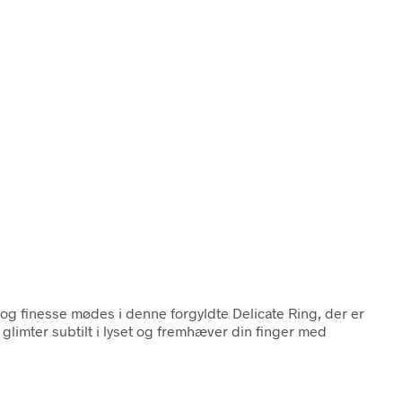
 og finesse mødes i denne forgyldte Delicate Ring, der er
glimter subtilt i lyset og fremhæver din finger med