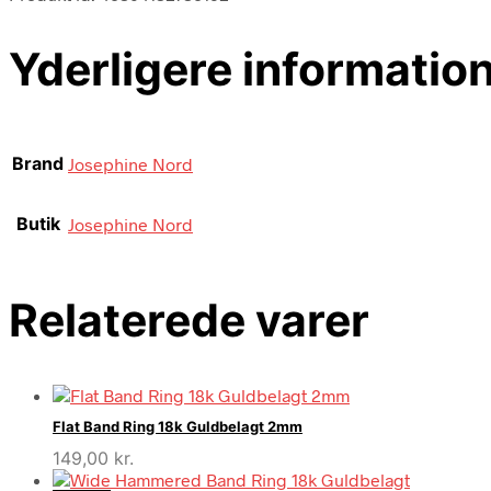
Yderligere informatio
Brand
Josephine Nord
Butik
Josephine Nord
Relaterede varer
Flat Band Ring 18k Guldbelagt 2mm
149,00
kr.