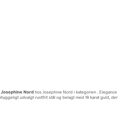
a
Josephine Nord
hos Josephine Nord i kategorien
. Elegance
geligt udvalgt rustfrit stål og belagt med 18 karat guld, der 