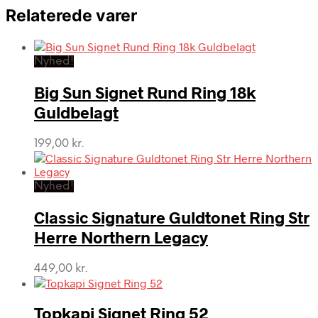
Relaterede varer
Nyhed!
Big Sun Signet Rund Ring 18k
Guldbelagt
199,00
kr.
Nyhed!
Classic Signature Guldtonet Ring Str
Herre Northern Legacy
449,00
kr.
Topkapi Signet Ring 52