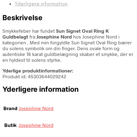
Yderligere information
Beskrivelse
Smykkefeber har fundet
Sun Signet Oval Ring K
Guldbelagt
fra
Josephine Nord
hos Josephine Nord i
kategorien
. Med min forgyldte Sun Signet Oval Ring bærer
du solens symbolik om din finger. Dens ovale form og
autentiske 18 karat guldbelægning skaber et smykke, der er
en hyldest til solens styrke.
Yderlige produktinformationer:
Produkt id: 45303644029242
Yderligere information
Brand
Josephine Nord
Butik
Josephine Nord