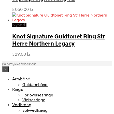
8.060,00
kr.
Nyhed!
Knot Signature Guldtonet Ring Str
Herre Northern Legacy
329,00
kr.
@ Smykkefeber.dk
×
Armbånd
Guldarmbånd
Ringe
Forlovelsesringe
Vielsesringe
Vedhæng
Sølvvedhæng