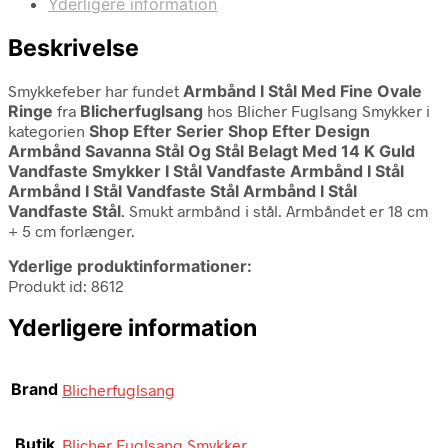
Yderligere information
Beskrivelse
Smykkefeber har fundet
Armbånd I Stål Med Fine Ovale
Ringe
fra
Blicherfuglsang
hos Blicher Fuglsang Smykker i
kategorien
Shop Efter Serier Shop Efter Design
Armbånd Savanna Stål Og Stål Belagt Med 14 K Guld
Vandfaste Smykker I Stål Vandfaste Armbånd I Stål
Armbånd I Stål Vandfaste Stål Armbånd I Stål
Vandfaste Stål
. Smukt armbånd i stål. Armbåndet er 18 cm
+ 5 cm forlænger.
Yderlige produktinformationer:
Produkt id: 8612
Yderligere information
Brand
Blicherfuglsang
Butik
Blicher Fuglsang Smykker