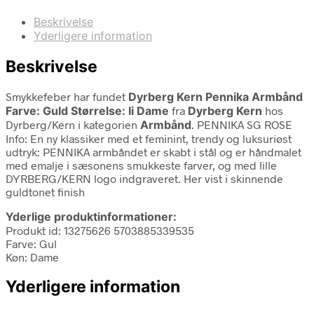
Beskrivelse
Yderligere information
Beskrivelse
Smykkefeber har fundet
Dyrberg Kern Pennika Armbånd
Farve: Guld Størrelse: Ii Dame
fra
Dyrberg Kern
hos
Dyrberg/Kern i kategorien
Armbånd
. PENNIKA SG ROSE
Info: En ny klassiker med et feminint, trendy og luksuriøst
udtryk: PENNIKA armbåndet er skabt i stål og er håndmalet
med emalje i sæsonens smukkeste farver, og med lille
DYRBERG/KERN logo indgraveret. Her vist i skinnende
guldtonet finish
Yderlige produktinformationer:
Produkt id: 13275626 5703885339535
Farve: Gul
Køn: Dame
Yderligere information