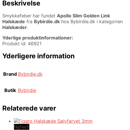
Beskrivelse
Smykkefeber har fundet
Apollo Slim Golden Link
Halskæde
fra
Bybirdie.dk
hos Bybirdie.dk i kategorien
Halskæder
.
Yderlige produktinformationer:
Produkt id: 46921
Yderligere information
Brand
Bybirdie.dk
Butik
Bybirdie
Relaterede varer
Nyhed!