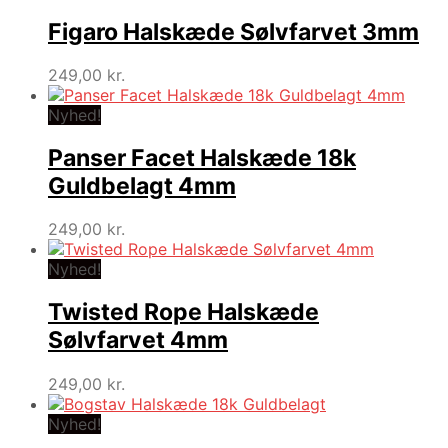
Figaro Halskæde Sølvfarvet 3mm
249,00
kr.
Nyhed!
Panser Facet Halskæde 18k
Guldbelagt 4mm
249,00
kr.
Nyhed!
Twisted Rope Halskæde
Sølvfarvet 4mm
249,00
kr.
Nyhed!