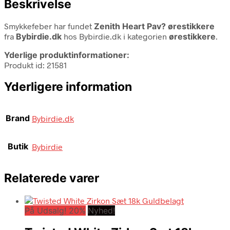
Beskrivelse
Smykkefeber har fundet
Zenith Heart Pav? ørestikkere
fra
Bybirdie.dk
hos Bybirdie.dk i kategorien
ørestikkere
.
Yderlige produktinformationer:
Produkt id: 21581
Yderligere information
Brand
Bybirdie.dk
Butik
Bybirdie
Relaterede varer
På Udsalg! 20%
Nyhed!