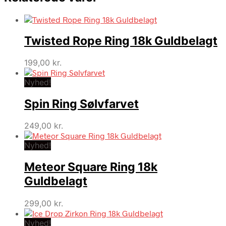
Twisted Rope Ring 18k Guldbelagt
199,00
kr.
Nyhed!
Spin Ring Sølvfarvet
249,00
kr.
Nyhed!
Meteor Square Ring 18k
Guldbelagt
299,00
kr.
Nyhed!