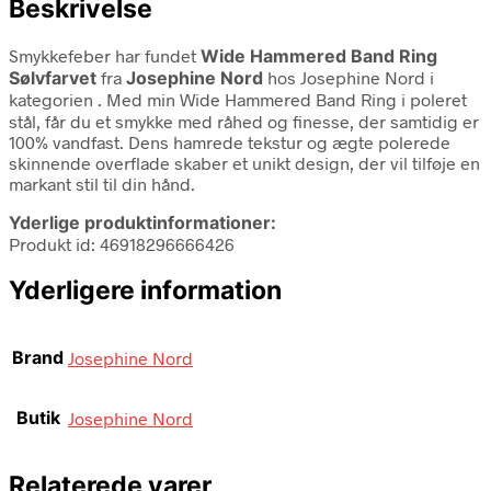
Beskrivelse
Smykkefeber har fundet
Wide Hammered Band Ring
Sølvfarvet
fra
Josephine Nord
hos Josephine Nord i
kategorien
. Med min Wide Hammered Band Ring i poleret
stål, får du et smykke med råhed og finesse, der samtidig er
100% vandfast. Dens hamrede tekstur og ægte polerede
skinnende overflade skaber et unikt design, der vil tilføje en
markant stil til din hånd.
Yderlige produktinformationer:
Produkt id: 46918296666426
Yderligere information
Brand
Josephine Nord
Butik
Josephine Nord
Relaterede varer