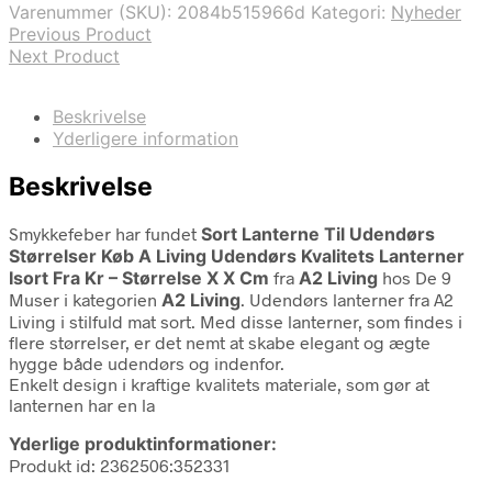
Varenummer (SKU):
2084b515966d
Kategori:
Nyheder
Previous Product
Next Product
Beskrivelse
Yderligere information
Beskrivelse
Smykkefeber har fundet
Sort Lanterne Til Udendørs
Størrelser Køb A Living Udendørs Kvalitets Lanterner
Isort Fra Kr – Størrelse X X Cm
fra
A2 Living
hos De 9
Muser i kategorien
A2 Living
. Udendørs lanterner fra A2
Living i stilfuld mat sort. Med disse lanterner, som findes i
flere størrelser, er det nemt at skabe elegant og ægte
hygge både udendørs og indenfor.
Enkelt design i kraftige kvalitets materiale, som gør at
lanternen har en la
Yderlige produktinformationer:
Produkt id: 2362506:352331