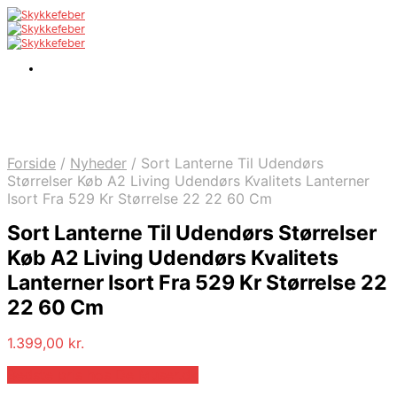
Forside
/
Nyheder
/
Sort Lanterne Til Udendørs
Størrelser Køb A2 Living Udendørs Kvalitets Lanterner
Isort Fra 529 Kr Størrelse 22 22 60 Cm
Sort Lanterne Til Udendørs Størrelser
Køb A2 Living Udendørs Kvalitets
Lanterner Isort Fra 529 Kr Størrelse 22
22 60 Cm
1.399,00
kr.
Bedste pris hos De Muser.dk