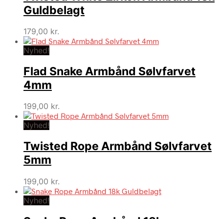
Guldbelagt
179,00
kr.
Nyhed!
Flad Snake Armbånd Sølvfarvet
4mm
199,00
kr.
Nyhed!
Twisted Rope Armbånd Sølvfarvet
5mm
199,00
kr.
Nyhed!