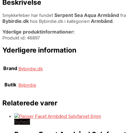
Beskrivelse
Smykkefeber har fundet
Serpent Sea Aqua Armbånd
fra
Bybirdie.dk
hos Bybirdie.dk i kategorien
Armbånd
.
Yderlige produktinformationer:
Produkt id: 46897
Yderligere information
Brand
Bybirdie.dk
Butik
Bybirdie
Relaterede varer
Nyhed!