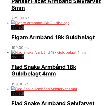
Panser Facet Armbånd Sølvfarvet
6mm
229,00
kr.
Nyhed!
Figaro Armbånd 18k Guldbelagt
199,00
kr.
Nyhed!
Flad Snake Armbånd 18k
Guldbelagt 4mm
199,00
kr.
Nyhed!
Flad Snake Armbånd Sølvfarvet