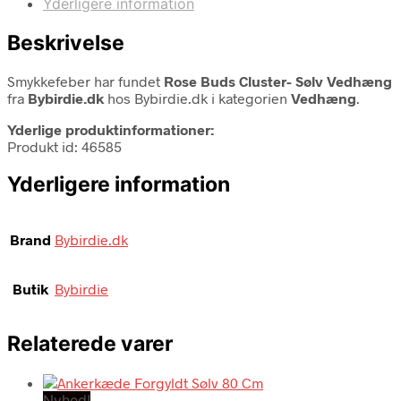
Yderligere information
Beskrivelse
Smykkefeber har fundet
Rose Buds Cluster- Sølv Vedhæng
fra
Bybirdie.dk
hos Bybirdie.dk i kategorien
Vedhæng
.
Yderlige produktinformationer:
Produkt id: 46585
Yderligere information
Brand
Bybirdie.dk
Butik
Bybirdie
Relaterede varer
Nyhed!