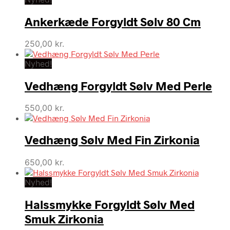
Ankerkæde Forgyldt Sølv 80 Cm
250,00
kr.
Nyhed!
Vedhæng Forgyldt Sølv Med Perle
550,00
kr.
Vedhæng Sølv Med Fin Zirkonia
650,00
kr.
Nyhed!
Halssmykke Forgyldt Sølv Med
Smuk Zirkonia