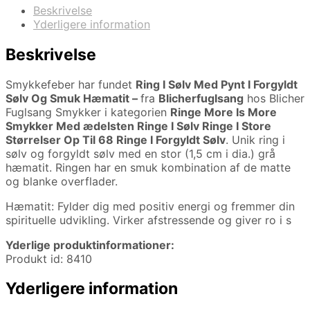
Beskrivelse
Yderligere information
Beskrivelse
Smykkefeber har fundet
Ring I Sølv Med Pynt I Forgyldt
Sølv Og Smuk Hæmatit –
fra
Blicherfuglsang
hos Blicher
Fuglsang Smykker i kategorien
Ringe More Is More
Smykker Med ædelsten Ringe I Sølv Ringe I Store
Størrelser Op Til 68 Ringe I Forgyldt Sølv
. Unik ring i
sølv og forgyldt sølv med en stor (1,5 cm i dia.) grå
hæmatit. Ringen har en smuk kombination af de matte
og blanke overflader.
Hæmatit: Fylder dig med positiv energi og fremmer din
spirituelle udvikling. Virker afstressende og giver ro i s
Yderlige produktinformationer:
Produkt id: 8410
Yderligere information