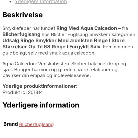
Yderligere information
Beskrivelse
Smykkefeber har fundet
Ring Med Aqua Calcedon –
fra
Blicherfuglsang
hos Blicher Fuglsang Smykker i kategorien
Udsalg Ringe Smykker Med ædelsten Ringe I Store
Størrelser Op Til 68 Ringe I Forgyldt Sølv
. Feminin ring i
guldbelagt sølv med smuk aqua calcedon.
Aqua Calcedon: Venskabssten. Skaber balance i krop og
sjæl. Bringer harmoni og glæde i nære relationer og
påvirker din empati og indlevelsesevne.
Yderlige produktinformationer:
Produkt id: 201814
Yderligere information
Brand
Blicherfuglsang