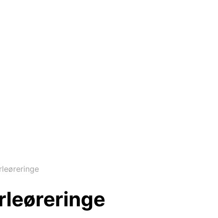
leøreringe
rleøreringe