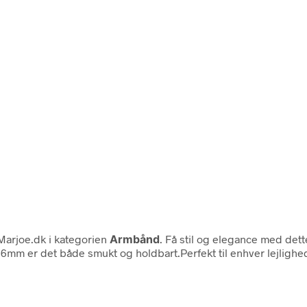
Marjoe.dk i kategorien
Armbånd
. Få stil og elegance med det
å 6mm er det både smukt og holdbart.Perfekt til enhver lejlighe