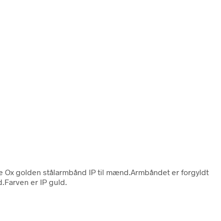
te Ox golden stålarmbånd IP til mænd.Armbåndet er forgyldt
d.Farven er IP guld.