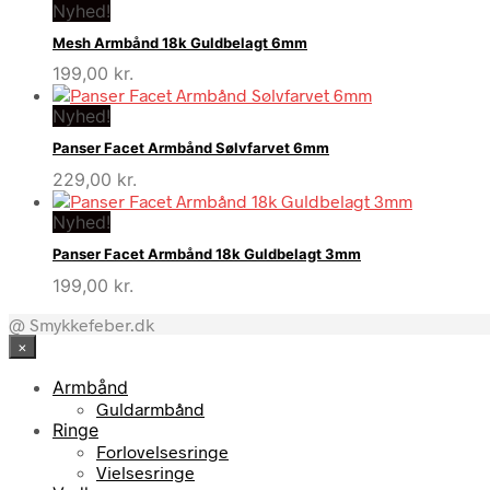
Nyhed!
Mesh Armbånd 18k Guldbelagt 6mm
199,00
kr.
Nyhed!
Panser Facet Armbånd Sølvfarvet 6mm
229,00
kr.
Nyhed!
Panser Facet Armbånd 18k Guldbelagt 3mm
199,00
kr.
@ Smykkefeber.dk
×
Armbånd
Guldarmbånd
Ringe
Forlovelsesringe
Vielsesringe