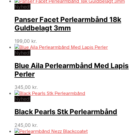
Nyhed!
Panser Facet Perlearmbånd 18k
Guldbelagt 3mm
199,00
kr.
Nyhed!
Blue Aila Perlearmbånd Med Lapis
Perler
345,00
kr.
Nyhed!
Black Pearls Stk Perlearmbånd
245,00
kr.