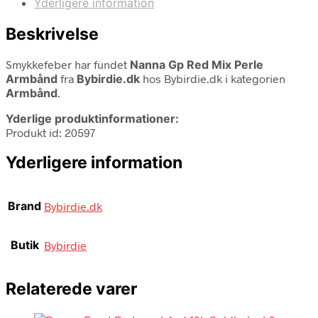
Yderligere information
Beskrivelse
Smykkefeber har fundet
Nanna Gp Red Mix Perle
Armbånd
fra
Bybirdie.dk
hos Bybirdie.dk i kategorien
Armbånd
.
Yderlige produktinformationer:
Produkt id: 20597
Yderligere information
Brand
Bybirdie.dk
Butik
Bybirdie
Relaterede varer