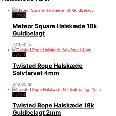
Nyhed!
Meteor Square Halskæde 18k
Guldbelagt
249,00
kr.
Nyhed!
Twisted Rope Halskæde
Sølvfarvet 4mm
249,00
kr.
Nyhed!
Twisted Rope Halskæde 18k
Guldbelagt 2mm