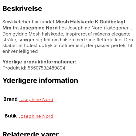
Beskrivelse
Smykkefeber har fundet
Mesh Halskæde K Guldbelagt
Mm
fra
Josephine Nord
hos Josephine Nord i kategorien
.
Den gyldne Mesh halskæde, inspireret af månens elegante
stråler, smyger sig fint om halsen med sine flettede led. Den
skaber et tidløst udtryk af raffinement, der passer perfekt til
enhver lejlighed
Yderlige produktinformationer:
Produkt id: 55507532480894
Yderligere information
Brand
Josephine Nord
Butik
Josephine Nord
Relaterede varer