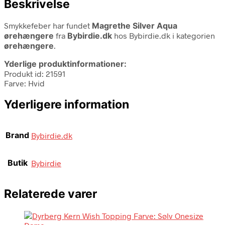
Beskrivelse
Smykkefeber har fundet
Magrethe Silver Aqua
ørehængere
fra
Bybirdie.dk
hos Bybirdie.dk i kategorien
ørehængere
.
Yderlige produktinformationer:
Produkt id: 21591
Farve: Hvid
Yderligere information
Brand
Bybirdie.dk
Butik
Bybirdie
Relaterede varer