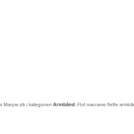
s Marjoe.dk i kategorien
Armbånd
. Flot macrame flette armb