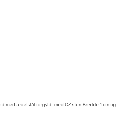
ånd med ædelstål forgyldt med CZ sten.Bredde 1 cm og