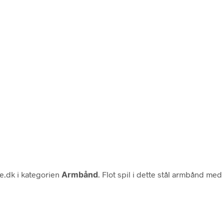
e.dk i kategorien
Armbånd
. Flot spil i dette stål armbånd me