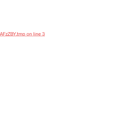
-AFzZBY.tmp on line 3