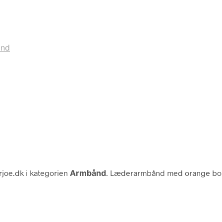
ånd
joe.dk i kategorien
Armbånd
. Læderarmbånd med orange bo