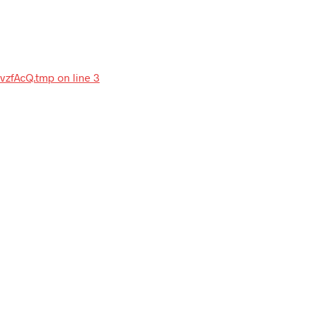
-vzfAcQ.tmp on line 3