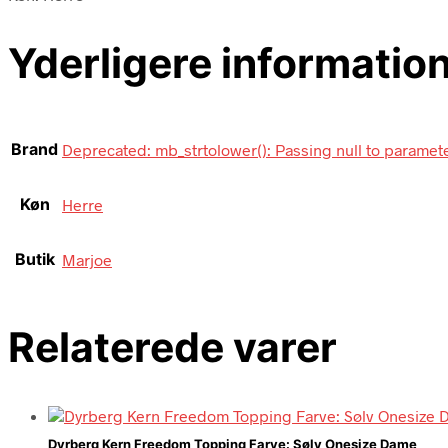
Yderligere informatio
Brand
Deprecated: mb_strtolower(): Passing null to parameter
Køn
Herre
Butik
Marjoe
Relaterede varer
Dyrberg Kern Freedom Topping Farve: Sølv Onesize Dame