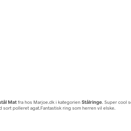
stål Mat
fra
hos Marjoe.dk i kategorien
Stålringe
. Super cool 
 sort polleret agat.Fantastisk ring som herren vil elske.