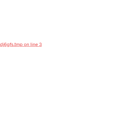
dj6gfs.tmp on line 3