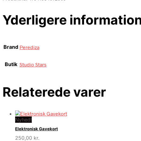
Yderligere informatio
Brand
Perediza
Butik
Studio Stars
Relaterede varer
Nyhed!
Elektronisk Gavekort
250,00
kr.