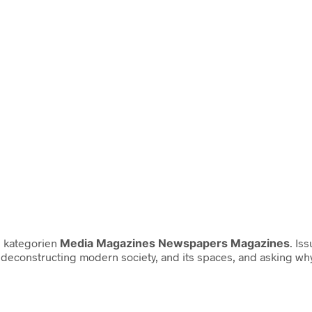
i kategorien
Media Magazines Newspapers Magazines
. Is
 deconstructing modern society, and its spaces, and asking why