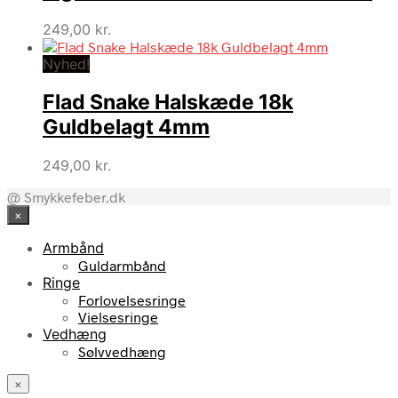
249,00
kr.
Nyhed!
Flad Snake Halskæde 18k
Guldbelagt 4mm
249,00
kr.
@ Smykkefeber.dk
×
Armbånd
Guldarmbånd
Ringe
Forlovelsesringe
Vielsesringe
Vedhæng
Sølvvedhæng
×