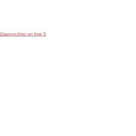
7-2awvvq.tmp on line 3