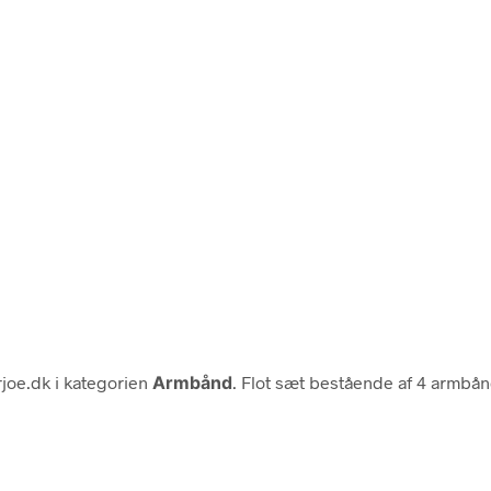
joe.dk i kategorien
Armbånd
. Flot sæt bestående af 4 armbå