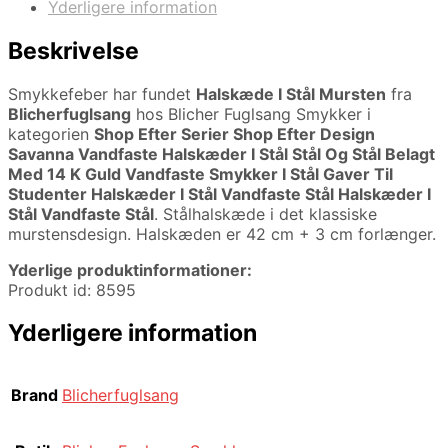
Yderligere information
Beskrivelse
Smykkefeber har fundet
Halskæde I Stål Mursten
fra
Blicherfuglsang
hos Blicher Fuglsang Smykker i
kategorien
Shop Efter Serier Shop Efter Design
Savanna Vandfaste Halskæder I Stål Stål Og Stål Belagt
Med 14 K Guld Vandfaste Smykker I Stål Gaver Til
Studenter Halskæder I Stål Vandfaste Stål Halskæder I
Stål Vandfaste Stål
. Stålhalskæde i det klassiske
murstensdesign. Halskæden er 42 cm + 3 cm forlænger.
Yderlige produktinformationer:
Produkt id: 8595
Yderligere information
Brand
Blicherfuglsang