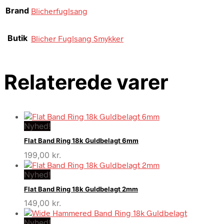
Brand
Blicherfuglsang
Butik
Blicher Fuglsang Smykker
Relaterede varer
Nyhed!
Flat Band Ring 18k Guldbelagt 6mm
199,00
kr.
Nyhed!
Flat Band Ring 18k Guldbelagt 2mm
149,00
kr.
Nyhed!