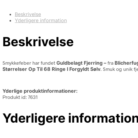
Beskrivelse
Yderligere information
Beskrivelse
Smykkefeber har fundet
Guldbelagt Fjerring –
fra
Blicherfu
Størrelser Op Til 68 Ringe I Forgyldt Sølv
. Smuk og unik fj
Yderlige produktinformationer:
Produkt id: 7631
Yderligere informatio