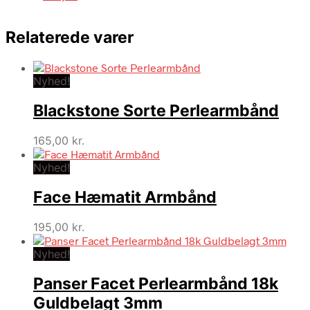
Relaterede varer
Nyhed!
Blackstone Sorte Perlearmbånd
165,00
kr.
Nyhed!
Face Hæmatit Armbånd
195,00
kr.
Nyhed!
Panser Facet Perlearmbånd 18k
Guldbelagt 3mm