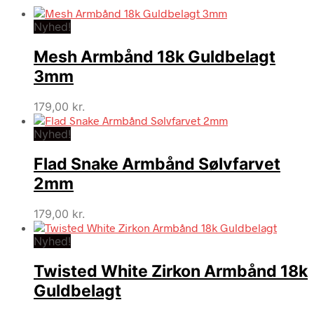
Nyhed!
Mesh Armbånd 18k Guldbelagt
3mm
179,00
kr.
Nyhed!
Flad Snake Armbånd Sølvfarvet
2mm
179,00
kr.
Nyhed!
Twisted White Zirkon Armbånd 18k
Guldbelagt