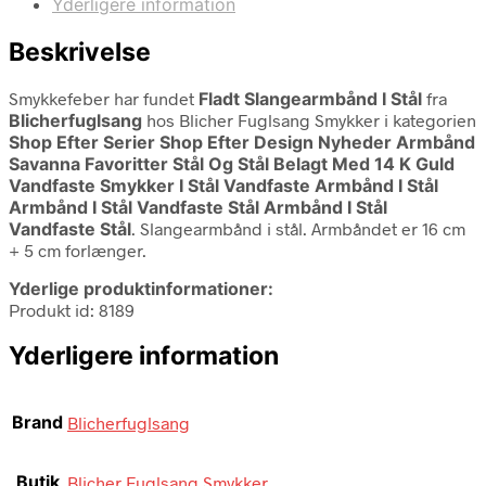
Yderligere information
Beskrivelse
Smykkefeber har fundet
Fladt Slangearmbånd I Stål
fra
Blicherfuglsang
hos Blicher Fuglsang Smykker i kategorien
Shop Efter Serier Shop Efter Design Nyheder Armbånd
Savanna Favoritter Stål Og Stål Belagt Med 14 K Guld
Vandfaste Smykker I Stål Vandfaste Armbånd I Stål
Armbånd I Stål Vandfaste Stål Armbånd I Stål
Vandfaste Stål
. Slangearmbånd i stål. Armbåndet er 16 cm
+ 5 cm forlænger.
Yderlige produktinformationer:
Produkt id: 8189
Yderligere information
Brand
Blicherfuglsang
Butik
Blicher Fuglsang Smykker