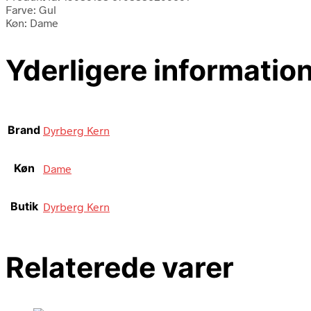
Farve: Gul
Køn: Dame
Yderligere informatio
Brand
Dyrberg Kern
Køn
Dame
Butik
Dyrberg Kern
Relaterede varer