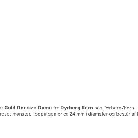
e: Guld Onesize Dame
fra
Dyrberg Kern
hos Dyrberg/Kern i
oset mønster. Toppingen er ca 24 mm i diameter og består af tre 