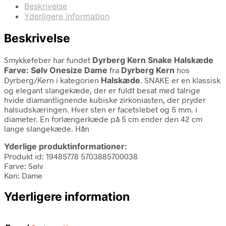
Beskrivelse
Yderligere information
Beskrivelse
Smykkefeber har fundet
Dyrberg Kern Snake Halskæde
Farve: Sølv Onesize Dame
fra
Dyrberg Kern
hos
Dyrberg/Kern i kategorien
Halskæde
. SNAKE er en klassisk
og elegant slangekæde, der er fuldt besat med talrige
hvide diamantlignende kubiske zirkoniasten, der pryder
halsudskæringen. Hver sten er facetslebet og 5 mm. i
diameter. En forlængerkæde på 5 cm ender den 42 cm
lange slangekæde. Hån
Yderlige produktinformationer:
Produkt id: 19485778 5703885700038
Farve: Sølv
Køn: Dame
Yderligere information