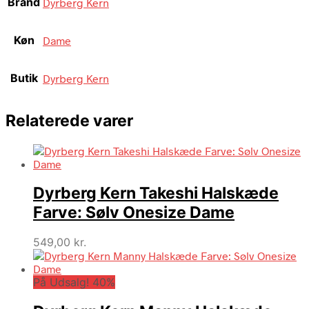
Brand
Dyrberg Kern
Køn
Dame
Butik
Dyrberg Kern
Relaterede varer
Dyrberg Kern Takeshi Halskæde
Farve: Sølv Onesize Dame
549,00
kr.
På Udsalg! 40%