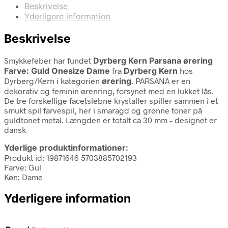
Beskrivelse
Yderligere information
Beskrivelse
Smykkefeber har fundet
Dyrberg Kern Parsana ørering
Farve: Guld Onesize Dame
fra
Dyrberg Kern
hos
Dyrberg/Kern i kategorien
ørering
. PARSANA er en
dekorativ og feminin ørenring, forsynet med en lukket lås.
De tre forskellige facetslebne krystaller spiller sammen i et
smukt spil farvespil, her i smaragd og grønne toner på
guldtonet metal. Længden er totalt ca 30 mm – designet er
dansk
Yderlige produktinformationer:
Produkt id: 19871646 5703885702193
Farve: Gul
Køn: Dame
Yderligere information